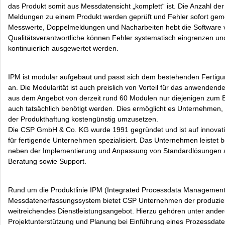
das Produkt somit aus Messdatensicht „komplett“ ist. Die Anzahl der
Meldungen zu einem Produkt werden geprüft und Fehler sofort gem
Messwerte, Doppelmeldungen und Nacharbeiten hebt die Software vi
Qualitätsverantwortliche können Fehler systematisch eingrenzen u
kontinuierlich ausgewertet werden.
IPM ist modular aufgebaut und passt sich dem bestehenden Fertigun
an. Die Modularität ist auch preislich von Vorteil für das anwenden
aus dem Angebot von derzeit rund 60 Modulen nur diejenigen zum 
auch tatsächlich benötigt werden. Dies ermöglicht es Unternehmen,
der Produkthaftung kostengünstig umzusetzen.
Die CSP GmbH & Co. KG wurde 1991 gegründet und ist auf innovat
für fertigende Unternehmen spezialisiert. Das Unternehmen leistet 
neben der Implementierung und Anpassung von Standardlösungen
Beratung sowie Support.
Rund um die Produktlinie IPM (Integrated Processdata Management
Messdatenerfassungssystem bietet CSP Unternehmen der produzier
weitreichendes Dienstleistungsangebot. Hierzu gehören unter ande
Projektunterstützung und Planung bei Einführung eines Prozessdat