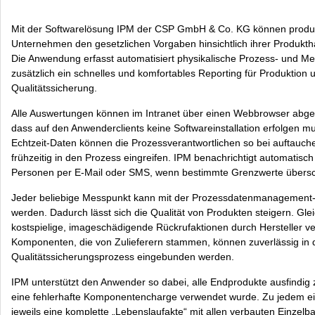
Mit der Softwarelösung IPM der CSP GmbH & Co. KG können produ
Unternehmen den gesetzlichen Vorgaben hinsichtlich ihrer Produkth
Die Anwendung erfasst automatisiert physikalische Prozess- und Mes
zusätzlich ein schnelles und komfortables Reporting für Produktion 
Qualitätssicherung.
Alle Auswertungen können im Intranet über einen Webbrowser abge
dass auf den Anwenderclients keine Softwareinstallation erfolgen mu
Echtzeit-Daten können die Prozessverantwortlichen so bei auftauc
frühzeitig in den Prozess eingreifen. IPM benachrichtigt automatisch
Personen per E-Mail oder SMS, wenn bestimmte Grenzwerte übersc
Jeder beliebige Messpunkt kann mit der Prozessdatenmanagement
werden. Dadurch lässt sich die Qualität von Produkten steigern. Gle
kostspielige, imageschädigende Rückrufaktionen durch Hersteller v
Komponenten, die von Zulieferern stammen, können zuverlässig in 
Qualitätssicherungsprozess eingebunden werden.
IPM unterstützt den Anwender so dabei, alle Endprodukte ausfindig
eine fehlerhafte Komponentencharge verwendet wurde. Zu jedem ein
jeweils eine komplette „Lebenslaufakte“ mit allen verbauten Einzelba